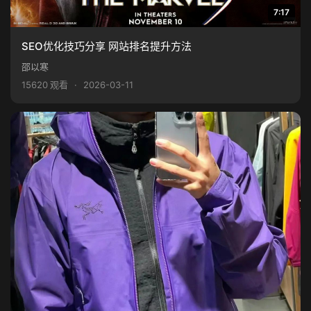
7:17
SEO优化技巧分享 网站排名提升方法
邵以寒
15620 观看
·
2026-03-11