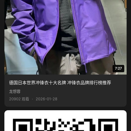
7:27
德国日本世界冲锋衣十大名牌 冲锋衣品牌排行榜推荐
龙想蓉
20902 观看
·
2026-01-28