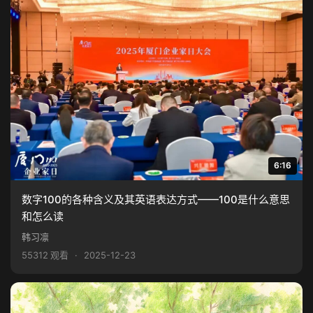
6:16
数字100的各种含义及其英语表达方式——100是什么意思
和怎么读
韩习凛
55312 观看
·
2025-12-23