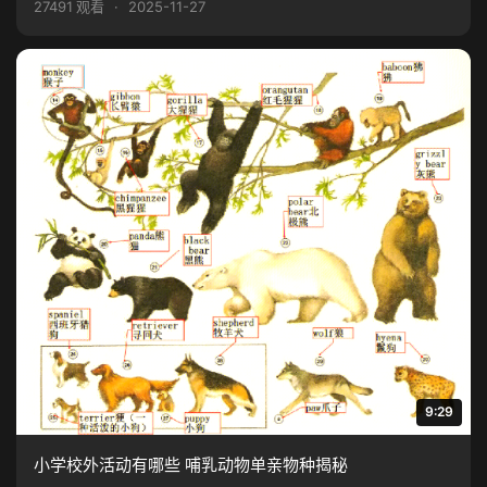
27491 观看
·
2025-11-27
9:29
小学校外活动有哪些 哺乳动物单亲物种揭秘