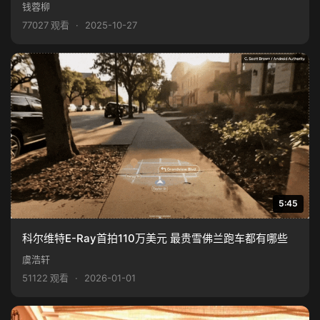
钱蓉柳
77027 观看
·
2025-10-27
5:45
科尔维特E-Ray首拍110万美元 最贵雪佛兰跑车都有哪些
虞浩轩
51122 观看
·
2026-01-01