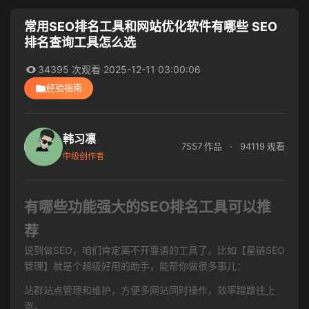
常用SEO排名工具和网站优化软件有哪些 SEO
排名查询工具怎么选
34395 次观看
·
2025-12-11 03:00:06
经验指南
韩习凛
7557 作品
·
94119 观看
中级创作者
有哪些功能强大的SEO排名工具可以推
荐
说到做SEO，咱们肯定离不开靠谱的工具了。比如【星链SEO
管理】就是个超级好用的助手，能帮你做很多事儿：
站群站点管理和维护，方便多网站同时操作，效率蹭蹭往上
涨。