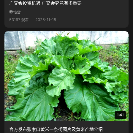
广交会投资机遇 广交会究竟有多重要
乔惜雪
53167 观看
·
2025-11-18
1:41
官方发布张家口黄米一条街图片及黄米产地介绍