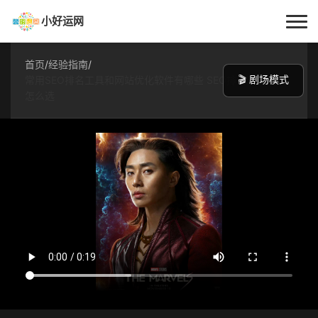
小好运网
首页
首页
/
经验指南
/
🎬 剧场模式
常用SEO排名工具和网站优化软件有哪些 SEO排名查询工具
小好运
怎么选
每日更新
经验指南
技巧百科
生活资讯