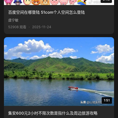
百度空间在哪登陆 51com个人空间怎么登陆
虞宁敏
52908 观看
·
2025-11-24
1:51
集安600元2小时不限次数是指什么及周边旅游攻略