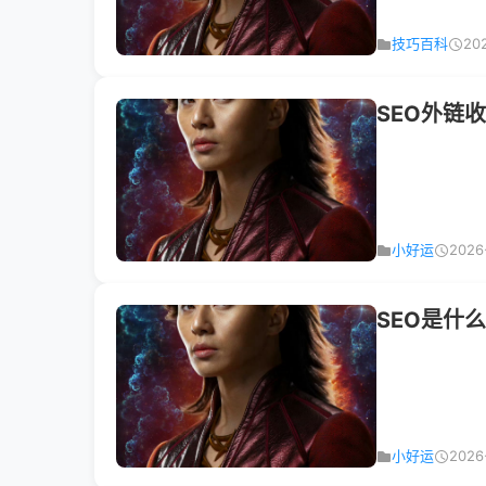
技巧百科
20
SEO外链
小好运
2026
SEO是什
小好运
2026