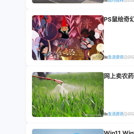
技巧百科
20
PS鼠绘奇
生活资讯
20
网上卖农药
生活资讯
20
Win11 W