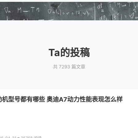
Ta的投稿
共 7293 篇文章
动机型号都有哪些 奥迪A7动力性能表现怎么样