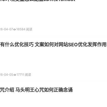
26-04-07
16584 阅读
案有什么优化技巧 文案如何对网站SEO优化发挥作用
26-04-05
17711 阅读
咒介绍 马头明王心咒如何正确念诵