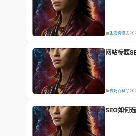
生活资讯
20
网站标题S
技巧百科
20
SEO如何