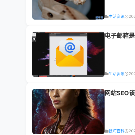
生活资讯
20
电子邮箱是
生活资讯
20
网站SEO
技巧百科
20