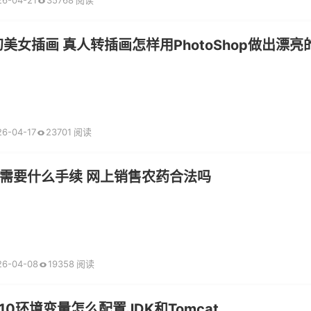
26-04-21
35768 阅读
幻美女插画 真人转插画怎样用PhotoShop做出漂亮
26-04-17
23701 阅读
需要什么手续 网上销售农药合法吗
26-04-08
19358 阅读
in10环境变量怎么配置JDK和Tomcat