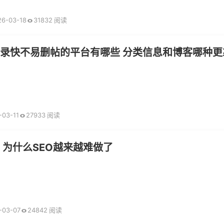
26-03-18
31832 阅读
收录快不易删帖的平台有哪些 分类信息和博客哪种更
-03-11
27933 阅读
么 为什么SEO越来越难做了
-03-07
24842 阅读