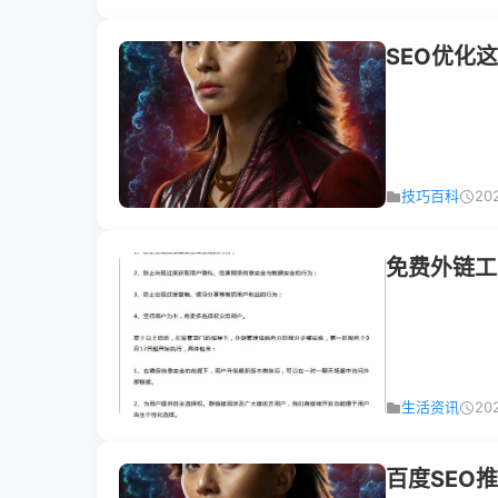
SEO优化
技巧百科
20
免费外链工
生活资讯
20
百度SEO