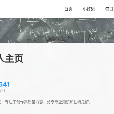
首页
小好运
每日
人主页
641
关注
家，专注于创作高质量内容，分享专业知识和独特见解。