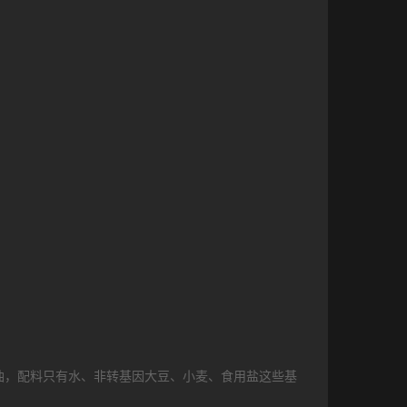
油，配料只有水、非转基因大豆、小麦、食用盐这些基