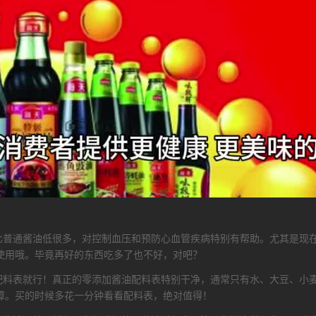
量比普通酱油低很多，对控制血压和预防心血管疾病特别有帮助。尤其是现
使用哦。毕竟再好的东西吃多了也不好，对吧？
看配料表就行！真正的零添加酱油配料表特别干净，通常只有水、大豆、小
障。买的时候多花一分钟看看配料表，绝对值得！