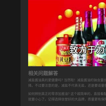
相关问题解答
减盐酱油真的更健康吗? 当然啦！减盐酱油的钠含
择。不过要注意的是，减盐不代表无盐，还是要适量
如何辨别真正的零添加酱油? 这个超简单的，直接
就要小心了。记得选择信誉好的大品牌，质量更有保