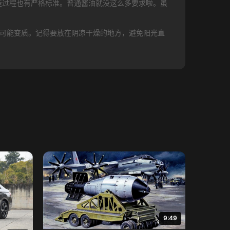
造过程也有严格标准。普通酱油就没这么多要求啦。虽
还可能变质。记得要放在阴凉干燥的地方，避免阳光直
9:49