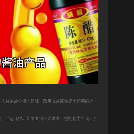
在人普遍盐分摄入超标，改用减盐酱油是个超棒的选
麦、盐这几样。如果看到一大堆看不懂的化学名词，那