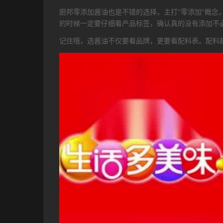
厨邦零添加酱油也是不错的选择，主打"零添加"概
的时候一定要仔细看产品标签，确认真的没有添加不
记住哦，选酱油不仅要看品牌，更要看配料表。配料