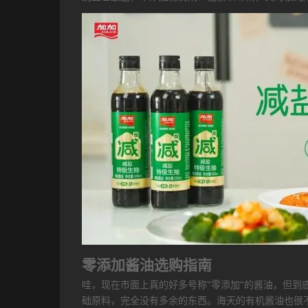
零添加酱油选购指南
哇，现在市面上真的好多号称"零添加"的酱油，但到
础原料，完全没有多余的东西。海天的有机酱油也很