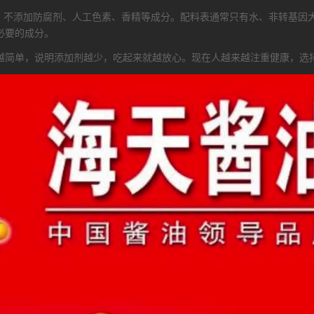
念，不添加防腐剂、人工色素、香精等成分。配料表通常只有水、非转基因
必要的成分。
越简单，说明添加剂越少，吃起来就越放心。现在人越来越注重健康，选