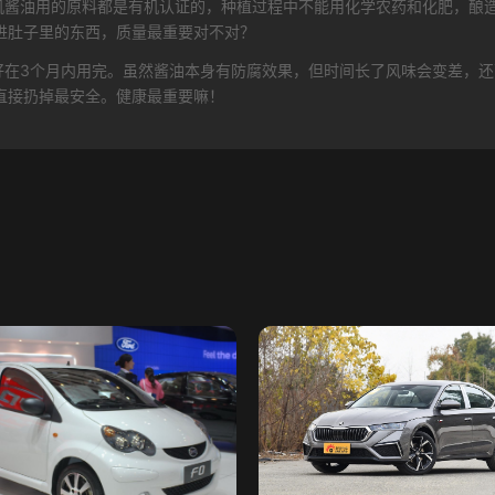
有机酱油用的原料都是有机认证的，种植过程中不能用化学农药和化肥，酿
进肚子里的东西，质量最重要对不对？
最好在3个月内用完。虽然酱油本身有防腐效果，但时间长了风味会变差，
直接扔掉最安全。健康最重要嘛！