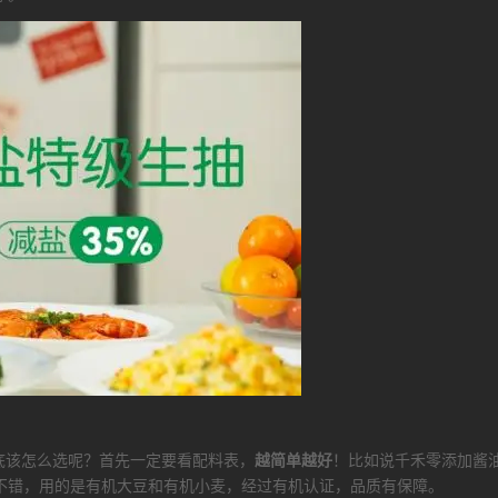
底该怎么选呢？首先一定要看配料表，
越简单越好
！比如说千禾零添加酱
不错，用的是有机大豆和有机小麦，经过有机认证，品质有保障。