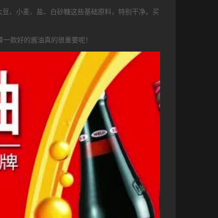
大豆、小麦、盐、白砂糖这些基础原料，特别干净。买
择一款好的酱油真的很重要呢！