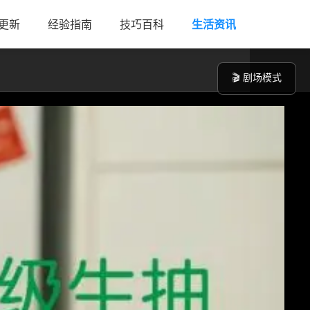
更新
经验指南
技巧百科
生活资讯
🎬 剧场模式