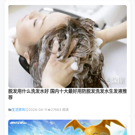
脱发用什么洗发水好 国内十大最好用防脱发洗发水生发液推
荐
生活资讯
2026-04-11
27663 阅读