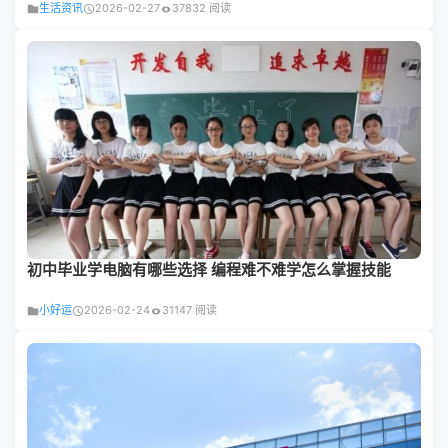
生活资讯
2026-02-27
37832 阅读
初中毕业学电脑有哪些选择 编程难不难学怎么掌握技能
小好运
2026-02-24
31147 阅读