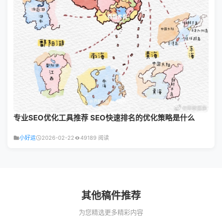
专业SEO优化工具推荐 SEO快速排名的优化策略是什么
小好运
2026-02-22
49189 阅读
其他稿件推荐
为您精选更多精彩内容