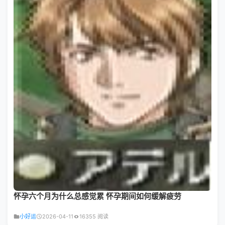
怀孕六个月为什么总感觉累 怀孕期间如何缓解疲劳
小好运
2026-04-11
16355 阅读