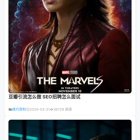
豆瓣引流怎么做 SEO招聘怎么面试
技巧百科
2026-03-31
36729 阅读