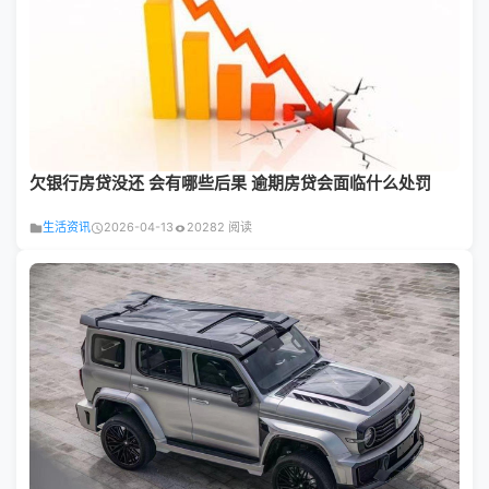
欠银行房贷没还 会有哪些后果 逾期房贷会面临什么处罚
生活资讯
2026-04-13
20282 阅读