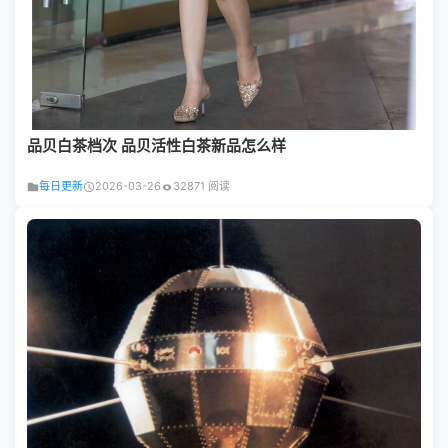
品贝白茶档次 品贝活性白茶新品怎么样
每日更新
2026-03-26
32871 阅读