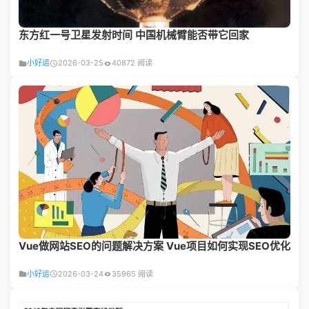
东方红一号卫星发射时间 中国机械臂能否带它回家
小好运
2026-03-25
40872 阅读
Vue做网站SEO的问题解决方案 Vue项目如何实现SEO优化
小好运
2026-03-24
35965 阅读