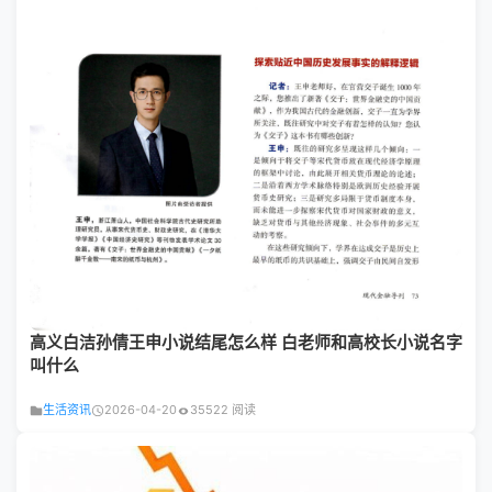
高义白洁孙倩王申小说结尾怎么样 白老师和高校长小说名字
叫什么
生活资讯
2026-04-20
35522 阅读