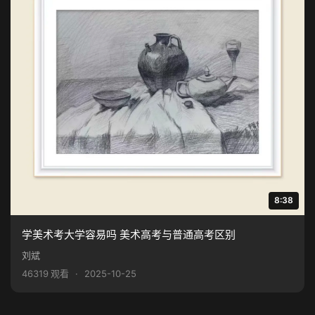
8:38
学美术考大学容易吗 美术高考与普通高考区别
刘斌
46319 观看
·
2025-10-25