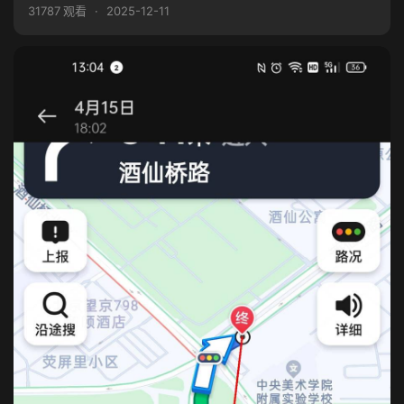
31787 观看
·
2025-12-11