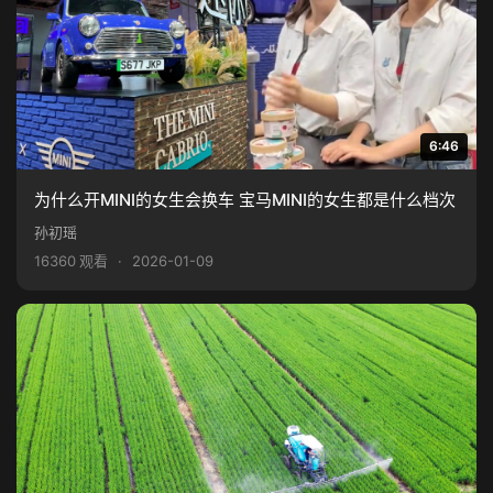
6:46
为什么开MINI的女生会换车 宝马MINI的女生都是什么档次
孙初瑶
16360 观看
·
2026-01-09