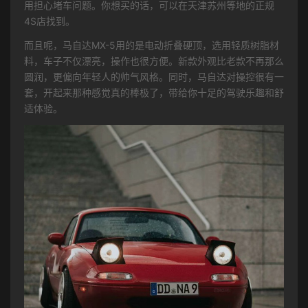
用担心堵车问题。你想买的话，可以在天津苏州等地的正规
4S店找到。
而且呢，马自达MX-5用的是电动折叠硬顶，选用轻质树脂材
料，车子不仅漂亮，操作也很方便。新款外观比老款不再那么
圆润，更偏向年轻人的帅气风格。同时，马自达对操控很有一
套，开起来那种感觉真的棒极了，带给你十足的驾驶乐趣和舒
适体验。