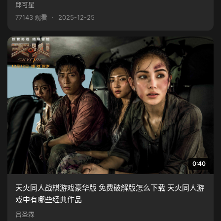
邱可星
77143 观看
·
2025-12-25
0:40
天火同人战棋游戏豪华版 免费破解版怎么下载 天火同人游
戏中有哪些经典作品
吕圣霖