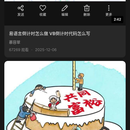
2:42
易语言倒计时怎么做 VB倒计时代码怎么写
慕容翠
67269 观看
·
2025-12-06