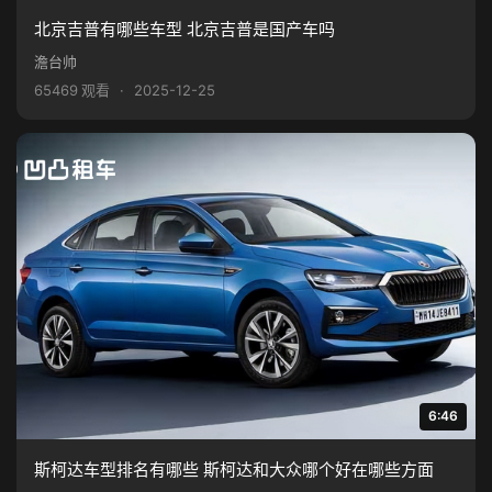
北京吉普有哪些车型 北京吉普是国产车吗
澹台帅
65469 观看
·
2025-12-25
6:46
斯柯达车型排名有哪些 斯柯达和大众哪个好在哪些方面