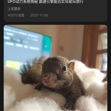
UFO动力系统揭秘 曲速引擎能否实现星际旅行
上官楚奈
40075 观看
·
2025-11-08