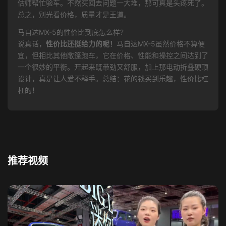
估师帮忙验车。不然买回去问题一大堆，那可真是头疼死了。
总之，别光看价格，质量才是王道。
马自达MX-5的性价比到底怎么样?
说真话，
性价比还挺给力的呢！
马自达MX-5虽然价格不算便
宜，但相比其他敞篷跑车，它在价格、性能和操控之间达到了
一个很妙的平衡。开起来既带劲又舒服，加上那电动折叠硬顶
设计，真是让人爱不释手。总结：花的钱买到乐趣，性价比杠
杠的！
推荐视频