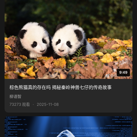
9:49
棕色熊猫真的存在吗 揭秘秦岭神兽七仔的传奇故事
柳语智
73273 观看
·
2025-11-08