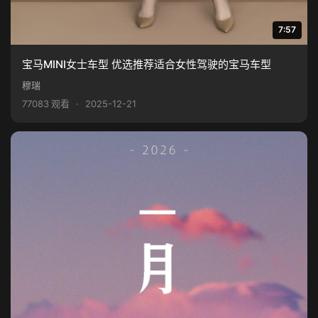
7:57
宝马MINI女士车型 优选推荐适合女性驾驶的宝马车型
穆瑞
77083 观看
·
2025-12-21