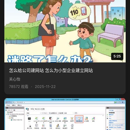
5:25
怎么给公司建网站 怎么为小型企业建立网站
关心怡
78572 观看
·
2025-11-22