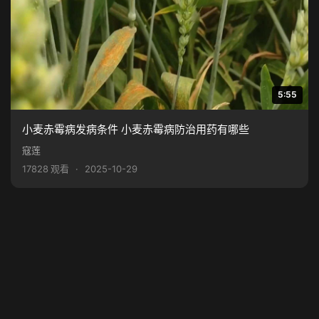
5:55
小麦赤霉病发病条件 小麦赤霉病防治用药有哪些
寇莲
17828 观看
·
2025-10-29