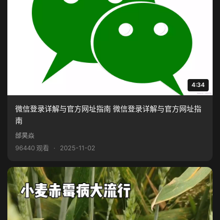
4:34
微信登录详解与官方网址指南 微信登录详解与官方网址指
南
邰昊焱
96440 观看
·
2025-11-02