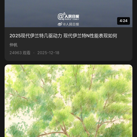
4:24
2025现代伊兰特几驱动力 现代伊兰特N性能表现如何
仲帆
24963 观看
·
2025-12-18