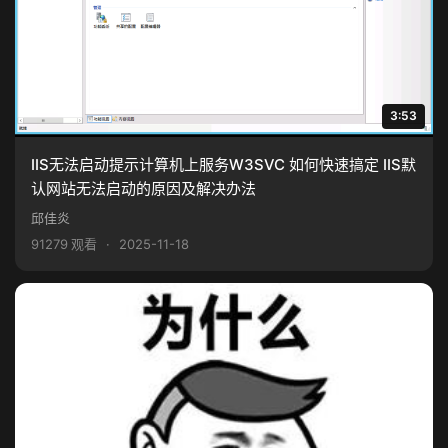
3:53
IIS无法启动提示计算机上服务W3SVC 如何快速搞定 IIS默
认网站无法启动的原因及解决办法
邱佳炎
91279 观看
·
2025-11-18