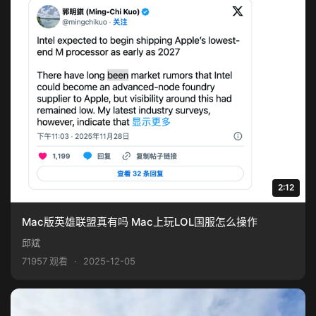
2:12
Mac版英雄联盟真有吗 Mac上玩LOL国服怎么操作
邱斌
71957 观看
·
2025-12-05