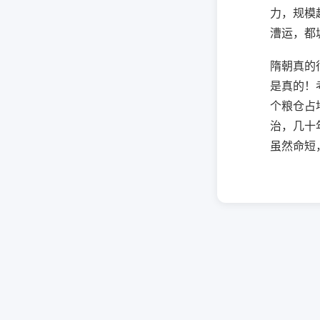
力，规模
漕运，都
隋朝真的
是真的！
个粮仓占
治，几十
虽然命短