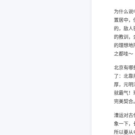
为什么说
置居中，
的，敌人
的教训，
的理想地
之都哇～
北京有哪
了：北靠
厚，元明
就霸气！
完美契合
漕运对古
象一下，
所以要从