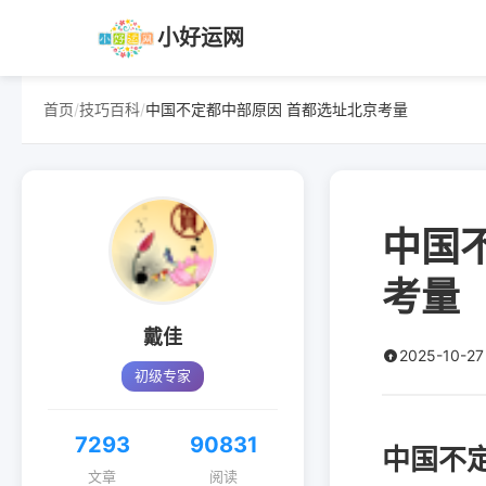
小好运网
首页
/
技巧百科
/
中国不定都中部原因 首都选址北京考量
中国
考量
戴佳
2025-10-27
初级专家
7293
90831
中国不
文章
阅读