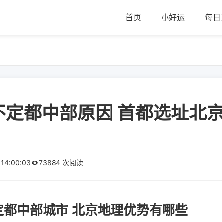
首页
小好运
每日
不定都中部原因 首都选址北
 14:00:03
73884 次阅读
定都中部城市 北京地理优势有哪些