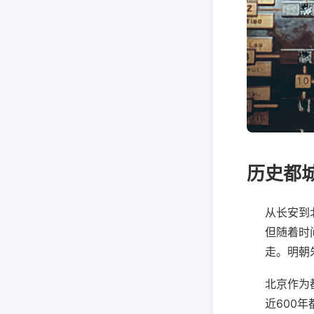
历史都
从长安到
但随着时
走。明朝
北京作为
近600