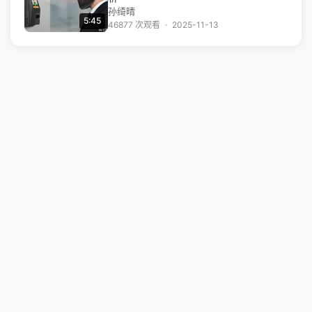
孙绮晴
5:45
46877 次观看
·
2025-11-13