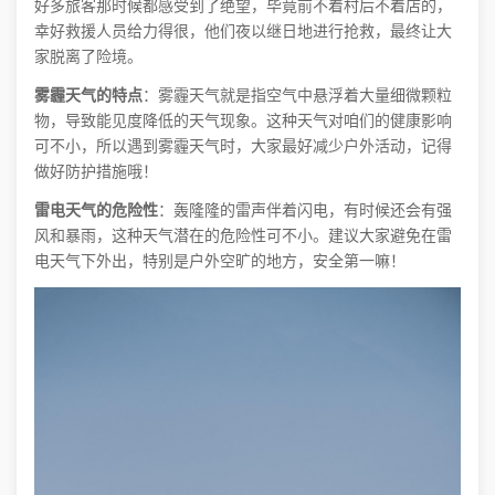
好多旅客那时候都感受到了绝望，毕竟前不着村后不着店的，
幸好救援人员给力得很，他们夜以继日地进行抢救，最终让大
家脱离了险境。
雾霾天气的特点
：雾霾天气就是指空气中悬浮着大量细微颗粒
物，导致能见度降低的天气现象。这种天气对咱们的健康影响
可不小，所以遇到雾霾天气时，大家最好减少户外活动，记得
做好防护措施哦！
雷电天气的危险性
：轰隆隆的雷声伴着闪电，有时候还会有强
风和暴雨，这种天气潜在的危险性可不小。建议大家避免在雷
电天气下外出，特别是户外空旷的地方，安全第一嘛！