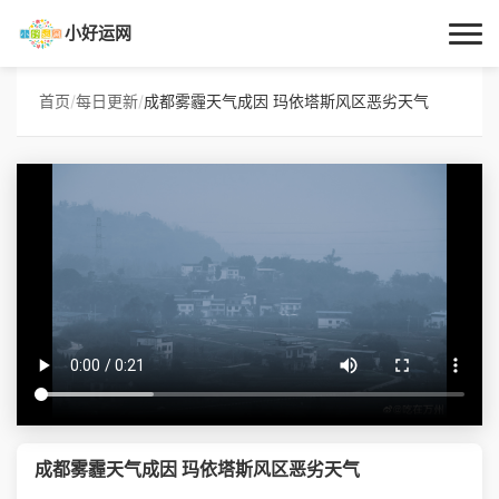
小好运网
首页
首页
/
每日更新
/
成都雾霾天气成因 玛依塔斯风区恶劣天气
小好运
每日更新
经验指南
技巧百科
生活资讯
成都雾霾天气成因 玛依塔斯风区恶劣天气