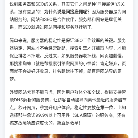
说到服务器和SEO的关系，其实它们之间是种“间接雇佣”的关
系，挺有意思的！
为什么说是间接雇佣呢？
因为服务器是为网
站服务的，网站和SEO是合作伙伴，服务器和网站是雇佣关
系，而SEO就通过网站间接和服务器挂钩了。
简单来说，服务器的稳定性是保证SEO工作效率的关键。服务
器稳定，网站才不会经常蹦跶，搜索引擎才好抓取内容，才能
保证排名不掉哦。反过来，如果服务器老掉线，网页加载慢，
那搜索蜘蛛（就是帮搜索引擎爬网页的小怪兽）肯定嫌弃，页
面就不会被好好收录，排名蹭蹭往下掉，简直是网站界的噩
梦。
外贸网站尤其不能马虎，因为用户群体分布全球，得挑支持智
能DNS解析的服务商，让访客自动被导向离他最近的服务器节
点，秒开网页，秒提升用户体验。稳定性要放在
第一位
，比如
选择那些承诺99.9%以上可用性（SLA保障）的服务商，还有
搞定故障响应速度快的，简直是救星！