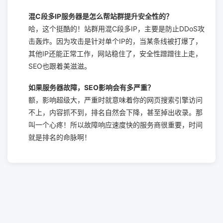
混C段多IP服务器是怎么帮站群提升安全性的？
哈，这个挺酷的！站群用混C段多IP，主要是防止DDoS攻
击轰炸。因为攻击是针对单个IP的，当某条线被打爆了，
其他IP还能正常工作，网站稳住了，安全性蹭蹭往上走，
SEO也跟着美滋滋。
如果服务器故障，SEO影响会有多严重？
额，影响超级大，严重时就意味着你的网页搜索引擎访问
不上，内容抓不到，排名自然会下降，甚至掉出收录。那
叫一个心疼！所以故障响应速度快的服务商很重要，时间
就是排名的命脉啊！