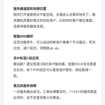
服务器速度和地理位置
网页打开速度绝对不能忽视，太慢会让访客砰地关了。服
务器机房最好靠近你目标用户，比如你的客户都在美国，
选美帝服务器准没错。
智能DNS解析
这货功能特牛，可以自动判断用户离哪个节点最近，导流
过去，减少延迟，流畅度up up。
多IP和混C段应用
做站群？建议用混C段的多IP服务器，抵御DDoS攻击那是
杠杠的，有个IP中招还可以靠其他IP撑住，网站稳得一
批。
售后和服务保障
一旦服务器出状况，工单处理要及时，7×24小时服务那是
必须的，说不定是你救火的黄金。