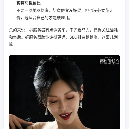
预算与性价比
不要一味地图便宜，毕竟便宜没好货，但也没必要花天
价，选适合自己的才是硬理儿。
总的来说，挑服务器有点像买车，不光看马力，还得关注油耗
和售后。好服务器助你走得更远，SEO排名蹭蹭涨，这事儿划
算！