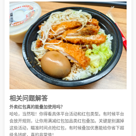
相关问题解答
外卖红包真的能叠加使用吗？
哈哈，当然啦！你得看具体平台活动和红包类型。有时候平台
会放开规则，让你用满减红包加品类红包叠加。关键是别漏掉
这些活动，瞄准时间点抢红包，有时候叠加优惠能给你省下超
级多钱呢，真的非常值！