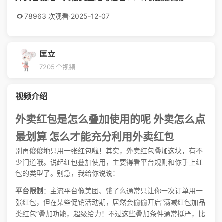
78963 次观看
·
2025-12-07
匡立
7205 个视频
视频介绍
外卖红包是怎么叠加使用的呢 外卖怎么点
最划算 怎么才能充分利用外卖红包
别再傻傻地只用一张红包啦！其实，外卖红包叠加这块，有不
少门道哦。说起红包叠加使用，主要得看平台规则和你手上红
包的类型了。别急，我给你说说：
平台限制
：主流平台像美团、饿了么通常只让你一次订单用一
张红包，但在某些促销活动期，居然会偷偷开启“满减红包加品
类红包”叠加功能，超级给力！不过这些叠加条件通常挺严，比