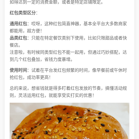
如得达到一定的消费金额，或者是特定店铺限定。
红包类型区分
：
通用红包
：哎呀，这种红包简直神器，基本全平台大多数商家
都能用，超方便！
品类红包
：只能在特定餐饮类别下使用，比如只限甜品或者快
餐店。
注意啦，有时候同类型红包不能一起用，但通过巧妙搭配，达
到几个红包叠加，省钱力度暴增。
使用时间
：试着在平台发红包频繁的时间，像早餐前或午休时
抢红包，成功率更高！
总的来说，想省钱就是得多盯着红包发放的节奏，搞懂活动规
则，灵活运用红包，就能享受实打实的优惠！