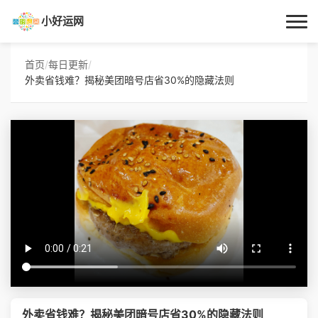
小好运网
首页
首页
/
每日更新
/
外卖省钱难？揭秘美团暗号店省30%的隐藏法则
小好运
每日更新
经验指南
技巧百科
生活资讯
外卖省钱难？揭秘美团暗号店省30%的隐藏法则