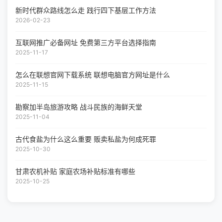
新时代群众路线怎么走 践行四下基层工作方法
2026-02-23
互联网推广必备网址 免费第三方平台选择指南
2025-11-17
怎么在联想官网下载系统 联想电脑官方网址是什么
2025-11-15
勘察加半岛旅游攻略 战斗民族的海鲜天堂
2025-11-04
古代食盐为什么这么重要 贩卖私盐为何成死罪
2025-10-30
甘肃农机补贴 家庭农场补贴标准有哪些
2025-10-25