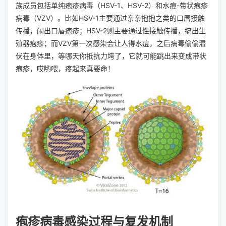
族成员包括单纯疱疹病毒（HSV-1、HSV-2）和水痘-带状疱疹
病毒（VZV）。比如HSV-1主要通过亲亲抱抱之类的口唇接触
传播，闹出口唇疱疹；HSV-2则主要通过性接触传播，搞出生
殖器疱疹；而VZV第一次感染会让人得水痘，之后病毒偷偷潜
伏在身体里，等哪天你抵抗力垮了，它就可能跳出来变成带状
疱疹，哎哟喂，疼起来真要命！
疱疹病毒感染过程与复发机制