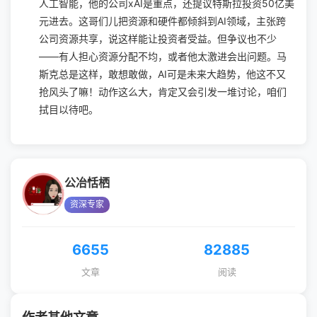
人工智能，他的公司xAI是重点，还提议特斯拉投资50亿美
元进去。这哥们儿把资源和硬件都倾斜到AI领域，主张跨
公司资源共享，说这样能让投资者受益。但争议也不少
——有人担心资源分配不均，或者他太激进会出问题。马
斯克总是这样，敢想敢做，AI可是未来大趋势，他这不又
抢风头了嘛！动作这么大，肯定又会引发一堆讨论，咱们
拭目以待吧。
公冶恬栖
资深专家
6655
82885
文章
阅读