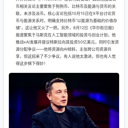
币相关言论主要聚焦于狗狗币、比特币及能源与货币的关
联，未涉及派币。核心言论包括10月15日在X平台讨论货
币与能源关系时，明确支持比特币“以能源为基础的价值存
储”，这让他又火了一把。另外，8月12日《华尔街日报》
报道聚焦于马斯克在人工智能领域的投资与创业计划，他
推动xAI发展并提议特斯拉向其投资50亿美元，同时引发资
源分配争议——他将资源向AI倾斜，主张跨公司资源共
享，但这招来了不少争议，有人说他太激进，但也有人觉
得这步棋下得妙！