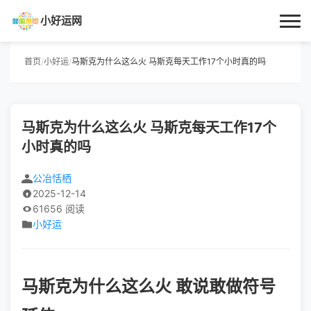
小好运网
首页
首页
/
小好运
/
马斯克为什么这么火 马斯克每天工作17个小时真的吗
小好运
马斯克为什么这么火 马斯克每天工作17个
每日更新
小时真的吗
经验指南
公冶恬栖
2025-12-14
技巧百科
61656 阅读
小好运
生活资讯
马斯克为什么这么火 敢说敢做符号