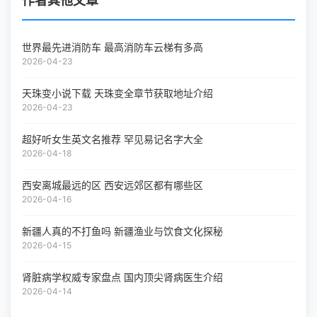
作者其他文章
世界最先进消防车 最高消防车云梯有多高
2026-04-23
天珠变小说下载 天珠变全章节获取地址介绍
2026-04-23
超好听女生英文名推荐 罕见易记名字大全
2026-04-18
西安离城最远的区 西安远郊区都有哪些区
2026-04-16
新疆人真的不打鱼吗 新疆渔业与饮食文化探秘
2026-04-15
肾脏病学权威专家盘点 国内顶尖肾病医生介绍
2026-04-14