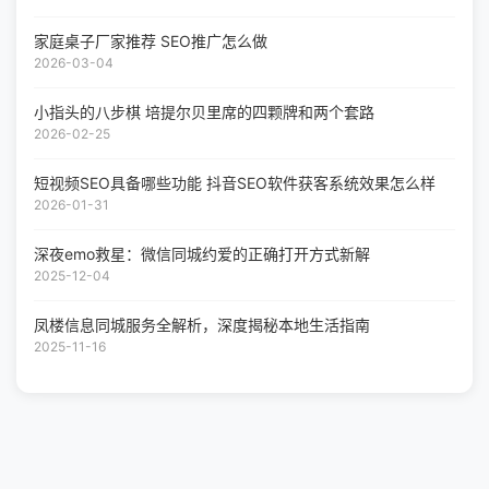
家庭桌子厂家推荐 SEO推广怎么做
2026-03-04
小指头的八步棋 培提尔贝里席的四颗牌和两个套路
2026-02-25
短视频SEO具备哪些功能 抖音SEO软件获客系统效果怎么样
2026-01-31
深夜emo救星：微信同城约爱的正确打开方式新解
2025-12-04
凤楼信息同城服务全解析，深度揭秘本地生活指南
2025-11-16