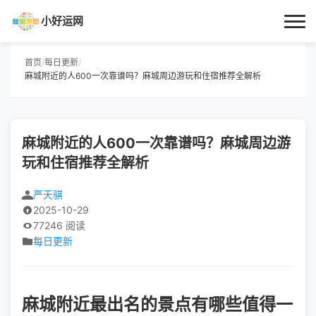
小好运网
首页
首页
/
每日更新
/
麻城附近的人600一次靠谱吗？麻城周边游玩和住宿推荐全解析
小好运
每日更新
麻城附近的人600一次靠谱吗？麻城周边游
玩和住宿推荐全解析
经验指南
严天骐
技巧百科
2025-10-29
77246 阅读
生活资讯
每日更新
麻城附近最出名的景点有哪些值得一