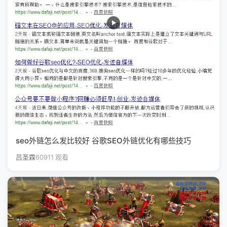
seo外链怎么发比较好 谷歌SEO外链优化有哪些技巧
吕圣霖
60911 观看