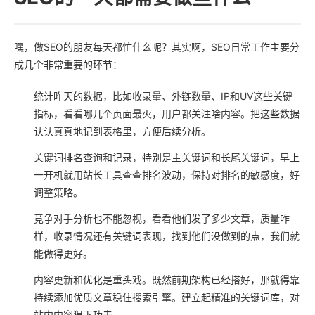
嘿，做SEO的朋友每天都忙什么呢？其实啊，SEO日常工作主要分
成几个非常重要的环节：
统计昨天的数据，比如收录量、外链数量、IP和UV这些关键
指标，看看哪几个页面最火，用户都关注啥内容。把这些数据
认认真真地记到表格里，方便后续分析。
关键词排名查询和记录，特别是主关键词和长尾关键词，早上
一开机就用站长工具查查排名波动，保持对排名的敏感度，好
调整策略。
竞争对手分析也不能忽视，看看他们发了多少文章，质量咋
样，收录情况还有关键词表现，找到他们没做到的点，我们就
能做得更好。
内容更新和优化是重头戏。既然前期架构已经搭好，那就得靠
持续添加优质文章稳住搜索引擎。建立起精准的关键词库，对