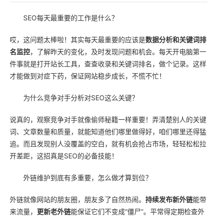
SEO每天最重要的工作是什么？
哎，这问题太棒啦！其实每天最重要的应该是
数据分析和关键词排
名监控
，了解昨天的变化，及时发现问题和机会。每天开电脑第一
件事就是打开站长工具，查查收录和关键词排名，做个记录。这样
才能做到对症下药，保证网站稳步成长，不慌不忙！
为什么竞争对手分析对SEO这么关键？
说真的，观察竞争对手就像偷师秘籍一样重要！弄清楚别人的关键
词、文章数量和质量，就能知道他们哪里做得好，咱们哪里还得猛
追。而且发现别人没覆盖的空白，就有机会抢占市场，轻轻松松拉
开差距，这招真是SEO的必备技能！
外链维护到底有多重要，怎么做才算到位？
外链就像网站的朋友圈，朋友多了自然热闹。
持续发布新外链
能带
来流量，
更新老外链
能保证它们不变成“僵尸”。平常得定期检查外