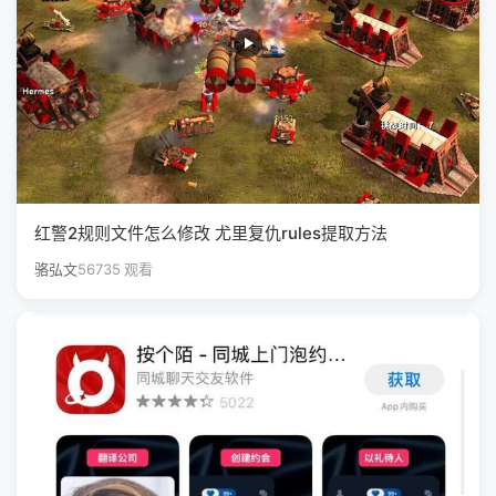
红警2规则文件怎么修改 尤里复仇rules提取方法
骆弘文
56735 观看