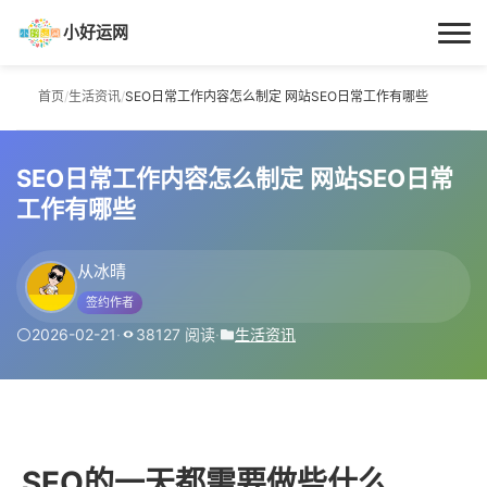
小好运网
首页
首页
/
生活资讯
/
SEO日常工作内容怎么制定 网站SEO日常工作有哪些
小好运
SEO日常工作内容怎么制定 网站SEO日常
每日更新
工作有哪些
经验指南
从冰晴
签约作者
技巧百科
2026-02-21
·
38127 阅读
·
生活资讯
生活资讯
SEO的一天都需要做些什么