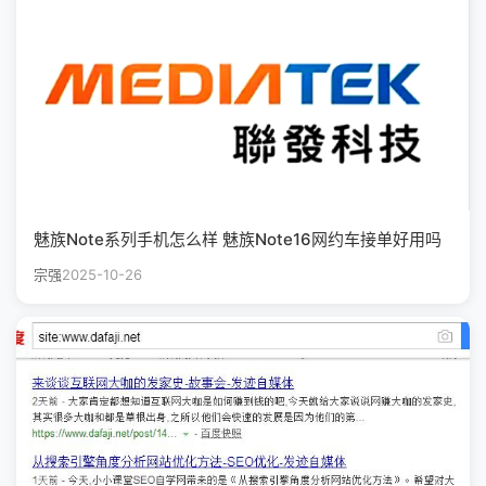
魅族Note系列手机怎么样 魅族Note16网约车接单好用吗
宗强
2025-10-26