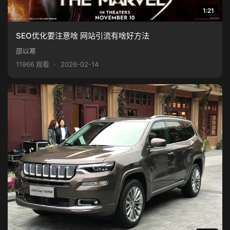
1:21
SEO优化要注意啥 网站引流有啥好方法
邵以寒
11966 观看
·
2026-02-14