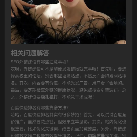
相关问题解答
SEO外链建设有哪些注意事项?
哎呀，外链建设可不是随便发发链接就完事哦！首先呢，要选
择高权重的论坛，别去那些垃圾站点，不然反而会拖累网站排
名。其次，内容要有价值，不能光发广告，用户看了会烦的。
最后，要定期检查外链的健康状况，避免被搜索引擎惩罚。总
之，外链建设要
稳扎稳打
，不能急于求成哦！
百度快速排名有哪些靠谱方法?
哈哈，百度快速排名其实有很多妙招！首先，可以试试百度竞
价推广，虽然要花点钱，但效果立竿见影。其次，站内优化也
很重要，比如优化关键词、改善页面加载速度。另外，外链建
设和软文推广也能有效提升排名。记住，
内容质量
是关键，别