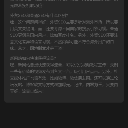
光顾着投机取巧哦！
外贸SEO和普通SEO有什么区别?
哇，这个问题问得好！外贸SEO主要是针对海外市场，所以要
用英文关键词，而且还要考虑不同国家的搜索引擎习惯。普通
SEO更侧重国内用户，比如百度排名。另外，外贸SEO还要注
意文化差异和语言习惯，不然内容可能不符合海外用户的口
味。总之，
因地制宜
才是王道！
新网站如何快速获得流量?
嘿，新网站要想快速获得流量，可以试试视频教程宣传！录制
一些有价值的视频发布到各大平台，吸引用户点击。另外，社
交媒体推广也很有效，比如微博、微信朋友圈。还可以通过论
坛发帖、博客软文等方式增加曝光。记住，
内容为王
，只要内
容好，流量自然来！