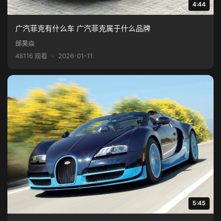
4:44
广汽菲克有什么车 广汽菲克属于什么品牌
邰昊焱
48116 观看
·
2026-01-11
5:45