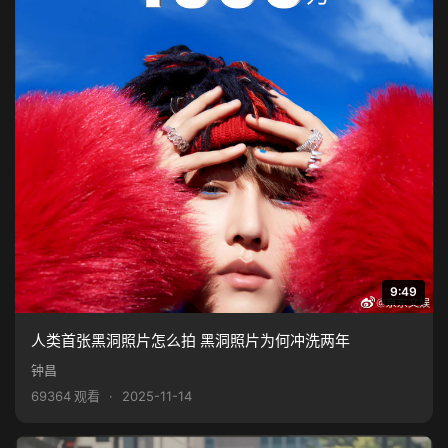
9:49
人类首张黑洞照片怎么拍 黑洞照片为何冲洗两年
钟昌
69364 观看
·
2025-11-14