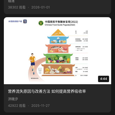
寇莲
38302 观看
·
2026-01-01
4:44
营养流失原因与改善方法 如何提高营养吸收率
洪晓汐
42922 观看
·
2025-11-27