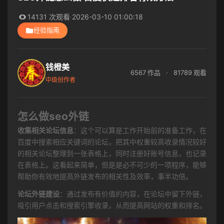
14131 次观看
·
2026-03-10 01:00:18
经验指南
钱橙美
6567 作品
·
81789 观看
中级创作者
怎么做seo外链
收集相关论坛信息
：这个可以算是工作开始前的准备工作，在
百度中搜索相应关键词的论坛，把其中权重较高收录情况较好
的相关论坛整理到一张表格上，同时注册好账号信息，也记录
在表格上。这看起来简单，但是是必不可少的一项程序，能够
帮助你有效地提高外链发布的相关性及效率，事半功倍。
论坛外链建设
：通过发布有价值的内容，在论坛中留下外链，
吸引用户点击和搜索引擎收录，从而提高网站的权重和排名。