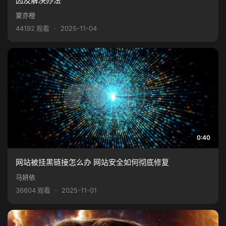
因及解决办法
夏亦橙
44192 观看
·
2025-11-04
0:40
网站被挂黑链接怎么办 网站安全如何彻底修复
马妍依
36604 观看
·
2025-11-01