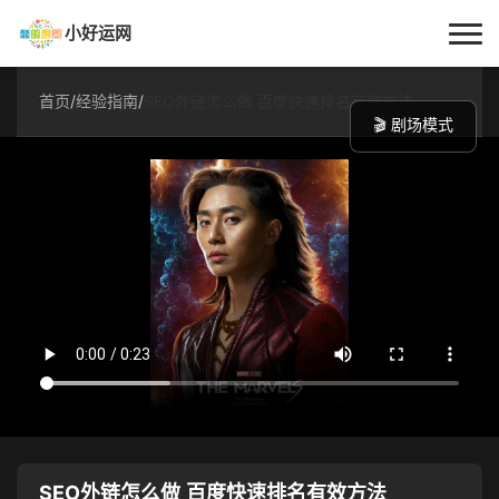
小好运网
首页
首页
/
经验指南
/
SEO外链怎么做 百度快速排名有效方法
🎬 剧场模式
小好运
每日更新
经验指南
技巧百科
生活资讯
SEO外链怎么做 百度快速排名有效方法