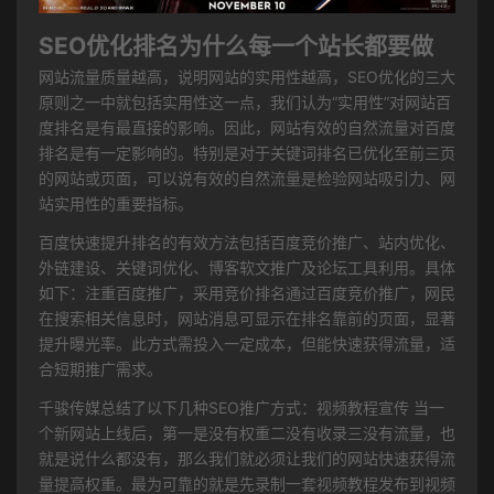
SEO优化排名为什么每一个站长都要做
网站流量质量越高，说明网站的实用性越高，SEO优化的三大
原则之一中就包括实用性这一点，我们认为“实用性”对网站百
度排名是有最直接的影响。因此，网站有效的自然流量对百度
排名是有一定影响的。特别是对于关键词排名已优化至前三页
的网站或页面，可以说有效的自然流量是检验网站吸引力、网
站实用性的重要指标。
百度快速提升排名的有效方法包括百度竞价推广、站内优化、
外链建设、关键词优化、博客软文推广及论坛工具利用。具体
如下：注重百度推广，采用竞价排名通过百度竞价推广，网民
在搜索相关信息时，网站消息可显示在排名靠前的页面，显著
提升曝光率。此方式需投入一定成本，但能快速获得流量，适
合短期推广需求。
千骏传媒总结了以下几种SEO推广方式：视频教程宣传 当一
个新网站上线后，第一是没有权重二没有收录三没有流量，也
就是说什么都没有，那么我们就必须让我们的网站快速获得流
量提高权重。最为可靠的就是先录制一套视频教程发布到视频