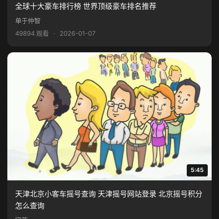
全球十大豪车排行榜 世界顶级豪车排名推荐
单于仲智
49894 观看
·
2026-01-07
5:45
天津北京小客车摇号查询 天津摇号网站登录 北京摇号积分
怎么查询