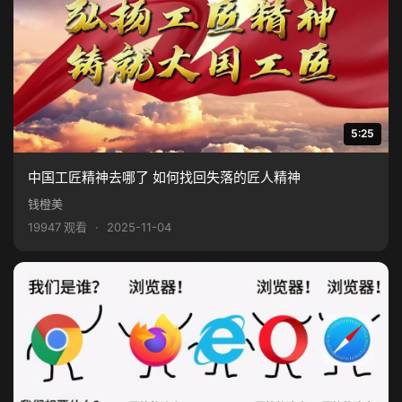
5:25
中国工匠精神去哪了 如何找回失落的匠人精神
钱橙美
19947 观看
·
2025-11-04