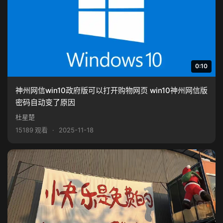
0:10
神州网信win10政府版可以打开购物网页 win10神州网信版
密码自动变了原因
杜星楚
15189 观看
·
2025-11-18