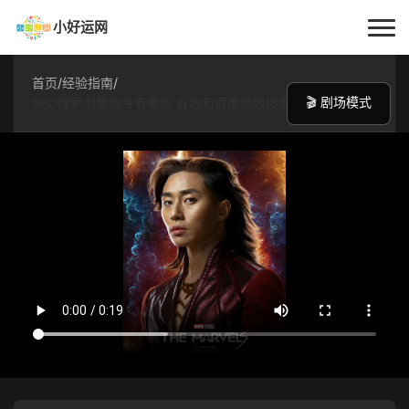
小好运网
首页
首页
/
经验指南
/
🎬 剧场模式
SEO搜索引擎指令有哪些 谷歌和百度高级搜索工具怎么用
小好运
每日更新
经验指南
技巧百科
生活资讯