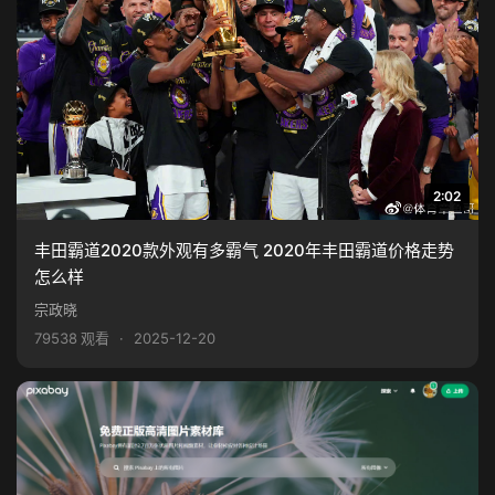
2:02
丰田霸道2020款外观有多霸气 2020年丰田霸道价格走势
怎么样
宗政晓
79538 观看
·
2025-12-20