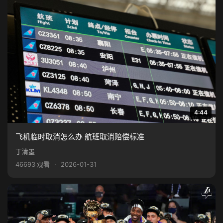
4:44
飞机临时取消怎么办 航班取消赔偿标准
丁清墨
46693 观看
·
2026-01-31