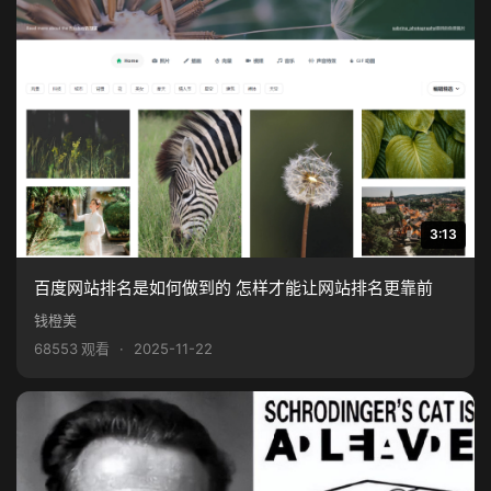
3:13
百度网站排名是如何做到的 怎样才能让网站排名更靠前
钱橙美
68553 观看
·
2025-11-22