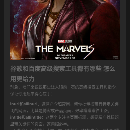
谷歌和百度高级搜索工具都有哪些 怎么
用更给力
别急，咱们来说说那些让人眼前一亮的高级搜索工具和指令，
保证你用起来得心应手：
inurl和allinurl
：这俩命令超常用，帮你批量找带有特定关键
词的网页，尤其是博客或产品页面，效率蹭蹭蹭往上涨。
intitle和allintitle
：这两个专注查页面标题，想要精准找标题
里带关键词的页面，这两招必学。