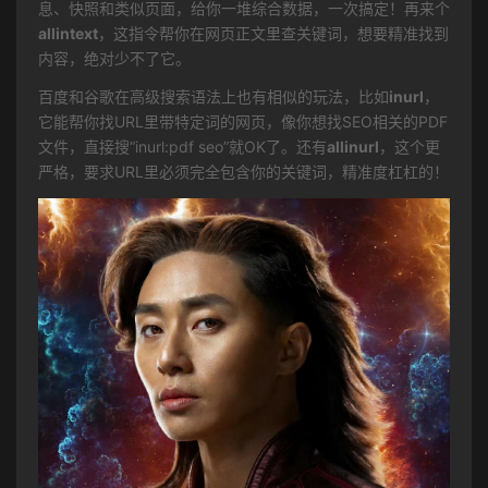
息、快照和类似页面，给你一堆综合数据，一次搞定！再来个
allintext
，这指令帮你在网页正文里查关键词，想要精准找到
内容，绝对少不了它。
百度和谷歌在高级搜索语法上也有相似的玩法，比如
inurl
，
它能帮你找URL里带特定词的网页，像你想找SEO相关的PDF
文件，直接搜“inurl:pdf seo”就OK了。还有
allinurl
，这个更
严格，要求URL里必须完全包含你的关键词，精准度杠杠的！