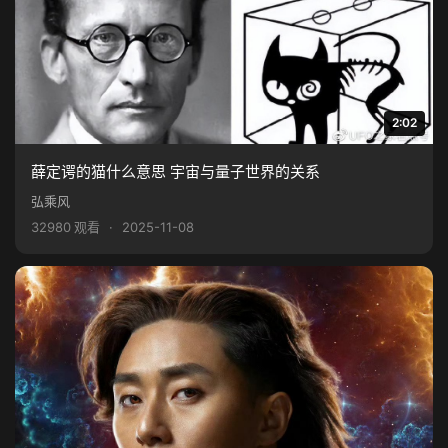
2:02
薛定谔的猫什么意思 宇宙与量子世界的关系
弘乘风
32980 观看
·
2025-11-08