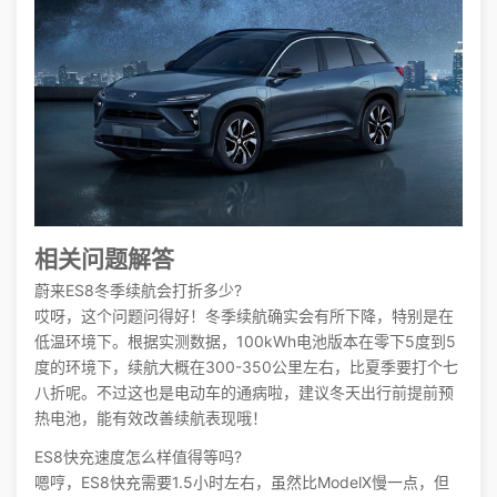
相关问题解答
蔚来ES8冬季续航会打折多少?
哎呀，这个问题问得好！冬季续航确实会有所下降，特别是在
低温环境下。根据实测数据，100kWh电池版本在零下5度到5
度的环境下，续航大概在300-350公里左右，比夏季要打个七
八折呢。不过这也是电动车的通病啦，建议冬天出行前提前预
热电池，能有效改善续航表现哦！
ES8快充速度怎么样值得等吗?
嗯哼，ES8快充需要1.5小时左右，虽然比ModelX慢一点，但