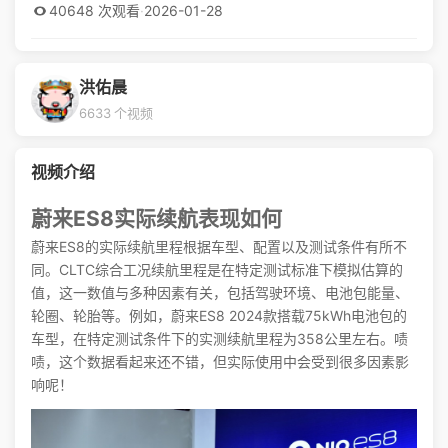
40648 次观看
·
2026-01-28
洪佑晨
6633 个视频
视频介绍
蔚来ES8实际续航表现如何
蔚来ES8的实际续航里程根据车型、配置以及测试条件有所不
同。CLTC综合工况续航里程是在特定测试标准下模拟估算的
值，这一数值与多种因素有关，包括驾驶环境、电池包能量、
轮圈、轮胎等。例如，蔚来ES8 2024款搭载75kWh电池包的
车型，在特定测试条件下的实测续航里程为358公里左右。啧
啧，这个数据看起来还不错，但实际使用中会受到很多因素影
响呢！