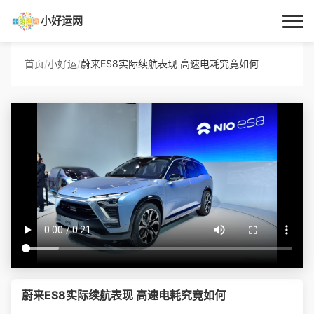
小好运网
首页
首页
/
小好运
/
蔚来ES8实际续航表现 高速电耗究竟如何
小好运
每日更新
经验指南
技巧百科
生活资讯
蔚来ES8实际续航表现 高速电耗究竟如何