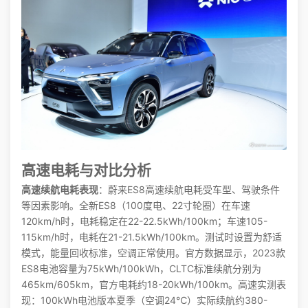
高速电耗与对比分析
高速续航电耗表现
：蔚来ES8高速续航电耗受车型、驾驶条件
等因素影响。全新ES8（100度电、22寸轮圈）在车速
120km/h时，电耗稳定在22-22.5kWh/100km；车速105-
115km/h时，电耗在21-21.5kWh/100km。测试时设置为舒适
模式，能量回收标准，空调正常使用。官方数据显示，2023款
ES8电池容量为75kWh/100kWh，CLTC标准续航分别为
465km/605km，官方电耗约18-20kWh/100km。高速实测表
现：100kWh电池版本夏季（空调24℃）实际续航约380-