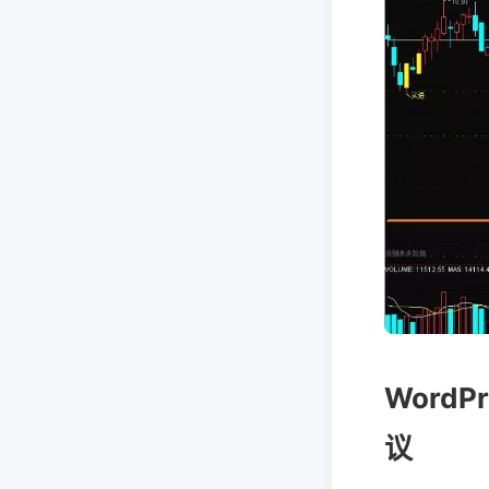
Word
议