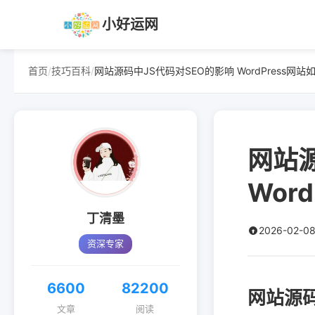
小好运网
首页
/
技巧百科
/
网站源码中JS代码对SEO的影响 WordPress网
网站
Wor
丁清墨
2026-02-08
资深专家
6600
82200
网站源码
文章
阅读