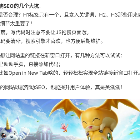
响SEO的几个大坑
：
用得是否合理？H1标签只有一个，且塞入关键词，H2、H3那些用来
细节太重要了！
载速度，写代码时注意不要让JS拖慢页面哦。
：代码要清晰，搜索引擎才喜欢，也方便后期维护。
想让网站里的链接在新窗口打开，有几种方法可以试试：
板里动动手脚，直接添加代码；
比如Open in New Tab啥的，轻轻松松实现全站链接新窗口打开
的网站既能帮助SEO，也能提升用户体验，真是美滋滋！