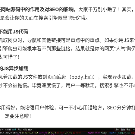
在网站源码中的作用及对SEO的影响
，大家千万别小瞧了！其实，
是会让你的页面在搜索引擎眼里“隐形”哦。
不能用JS代码
抓取网页时，导航和其他链接可是重点中的重点。如果你用JS来
引擎爬虫可能根本看不到那些链接，结果就是你的网页“人气”降
太可惜了！
的JS异步加载
急着加载的JS文件放到页面底部（body上面），实现异步加载
才不会被拖慢。毕竟速度慢了，用户一等就走，搜索引擎也不开
S用得好，能增强用户体验，可一不小心用错地方，SEO分分钟
一定要注意啦！