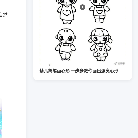
自然
幼儿简笔画心形 一步步教你画出漂亮心形
。