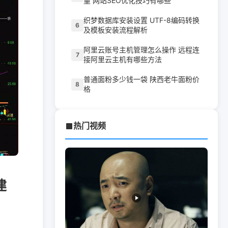
量 网站SEO优化技巧有哪些
织梦数据库安装设置 UTF-8编码转换
6
及模板安装流程解析
阿里云账号主机管理怎么操作 远程连
7
接阿里云主机有哪些方法
普通面粉多少钱一袋 陕西老牛面粉价
8
格
热门视频
建