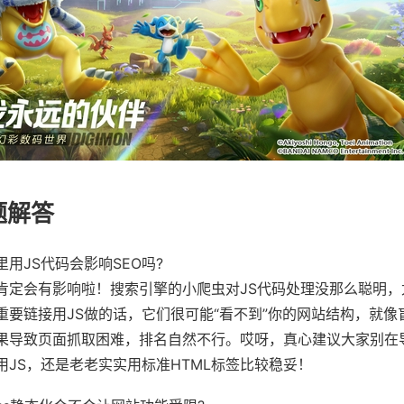
题解答
用JS代码会影响SEO吗?
肯定会有影响啦！搜索引擎的小爬虫对JS代码处理没那么聪明，
重要链接用JS做的话，它们很可能“看不到”你的网站结构，就像
果导致页面抓取困难，排名自然不行。哎呀，真心建议大家别在
用JS，还是老老实实用标准HTML标签比较稳妥！