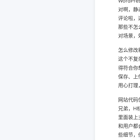
WordP
对啊，静
评论啦，
那些不怎
对场景，
怎么修改
这个不复
得符合你
保存、上
用心打理
网站代码
兄弟，H
里面装上
和用户都
些细节，