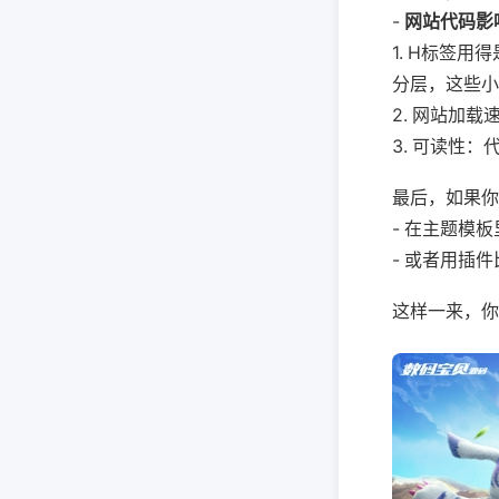
-
网站代码影
1. H标签
分层，这些小
2. 网站加
3. 可读性
最后，如果你
- 在主题模
- 或者用插件
这样一来，你