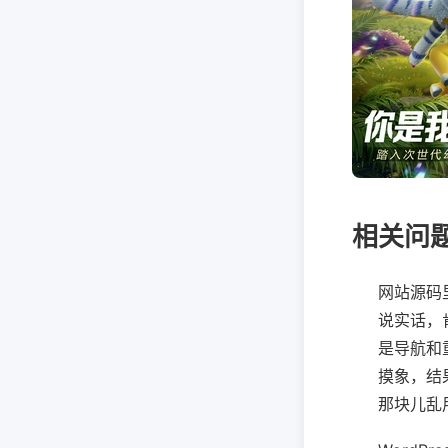
相关问
网站源码里
说实话，
是导航和
摸象，结
那块儿乱