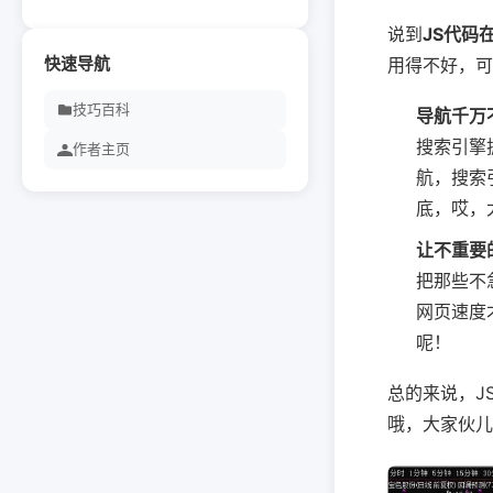
说到
JS代码
快速导航
用得不好，可
技巧百科
导航千万
搜索引擎
作者主页
航，搜索
底，哎，
让不重要
把那些不
网页速度
呢！
总的来说，J
哦，大家伙儿