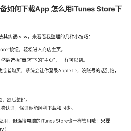
设备如何下载App 怎么用iTunes Store下
急，方法其实很easy，来看看我整理的几种小技巧：
 Store”按钮，轻松进入商店主页。
出，然后选择“商店”下的“主页”，一样可以到。
者购买，系统会让你登录Apple ID，没账号的话别怕，
安装包，然后装好。
给这台电脑认证，保证你能顺利下载和同步。
用，但连接电脑的iTunes Store也一样管用哦！
只要
sy！