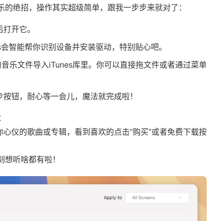
s下载音乐的绝招，操作其实超级简单，跟我一步步来就对了：
然后打开它。
Tunes会智能帮你识别设备并安装驱动，特别贴心吧。
步的音乐文件导入iTunes库里。你可以直接拖文件或者通过菜单
步按钮，耐心等一会儿，魔法就完成啦！
：
口，搜索你心仪的歌曲或专辑，看到喜欢的点击“购买”或者免费下载按
刻想听啥都有啦！