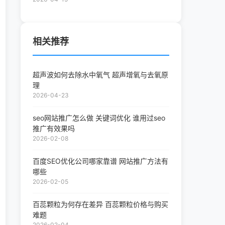
相关推荐
超声波如何去除水中氧气 超声增氧与去氧原
理
2026-04-23
seo网站推广怎么做 关键词优化 谁用过seo
推广有效果吗
2026-02-08
百度SEO优化公司哪家靠谱 网站推广方法有
哪些
2026-02-05
百蕊颗粒为何存在差异 百蕊颗粒价格与购买
难题