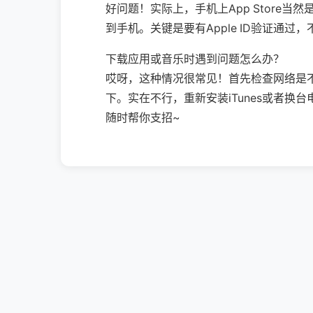
好问题！实际上，手机上App Store当然
到手机。关键是要有Apple ID验证通
下载应用或音乐时遇到问题怎么办？
哎呀，这种情况很常见！首先检查网络是不是
下。实在不行，重新安装iTunes或者换
随时帮你支招~