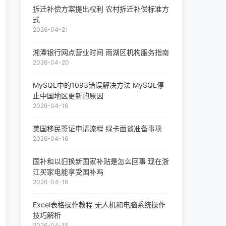
拆迁补偿方案提出权利 农村拆迁补偿标准方
式
2026-04-21
湘潭银行网点营业时间 雨湖区机构服务指南
2026-04-20
MySQL中的1093错误解决方法 MySQL停
止中国地区更新的原因
2026-04-16
美国移民签证申请流程 绿卡面谈准备事项
2026-04-16
国补和以旧换新国家补贴是怎么回事 现在浙
江买家电能享受国补吗
2026-04-16
Excel表格操作教程 无人机和电脑系统操作
技巧解析
2026-04-15