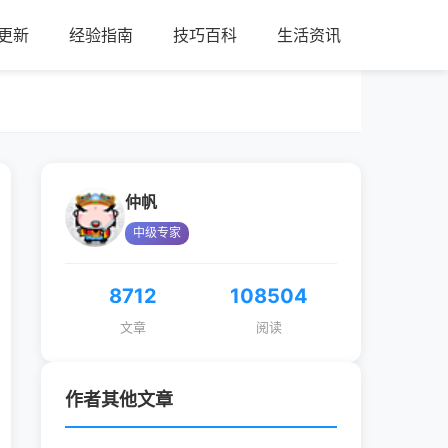
更新
经验指南
技巧百科
生活资讯
仲帆
中级专家
8712
108504
文章
阅读
作者其他文章