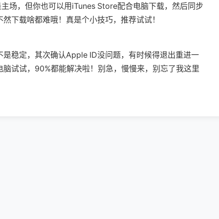
是主场，但你也可以用iTunes Store配合电脑下载，然后同步
过，不然下载啥都难哦！真是个小技巧，推荐试试！
稳定，其次确认Apple ID没问题，有时候得退出重进一
台电脑试试，90%都能解决啦！别急，慢慢来，别忘了我这里