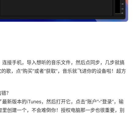
es，连接手机，导入想听的音乐文件，然后点同步，几步就搞
索喜欢的歌，点“购买”或者“获取”，音乐就飞进你的设备啦！超方
出错？
版本的iTunes，然后打开它，点击“账户”-“登录”，输
接在弹窗里创建一个，不会难倒你！授权电脑那一步也很重要，别