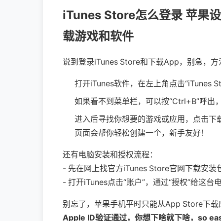
iTunes Store怎么登录 苹果
载游戏和软件
说到登录iTunes Store和下载App，别
打开iTunes软件，在左上角点击“iTunes
如果看不到菜单栏，可以按“Ctrl+B”呼
进入后寻找你想要的游戏或应用，点击下载或
页面会帮你轻松创建一个，新手友好！
还有电脑安装和授权流程：
- 先在网上找官方iTunes Store官网下载
- 打开iTunes点击“账户”，通过“授权”
别忘了，苹果手机平时只能从App Store下载应
Apple ID验证通过，你想下啥就下啥，so ea