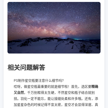
相关问题解答
PS制作星空瓶要注意什么细节吗?
哎呀，做星空瓶最重要的就是细节啦！首先，选区要
精确
又自然
，千万别框得太生硬，不然星空和瓶子结合就别
扭。羽化一定不能忘，能让接缝处柔和许多哦。还有，添
加星星杂色的时候记得不宜太密，星空才会显得深邃、真