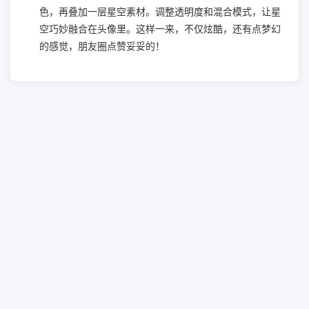
色，再叠加一层星空素材。调整透明度和混合模式，让星
空巧妙融合在头像里。这样一来，不仅炫酷，还有点梦幻
的感觉，朋友圈点赞妥妥的！