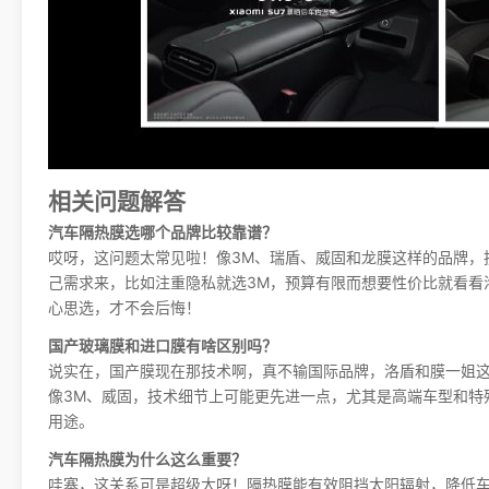
相关问题解答
汽车隔热膜选哪个品牌比较靠谱？
哎呀，这问题太常见啦！像3M、瑞盾、威固和龙膜这样的品牌，
己需求来，比如注重隐私就选3M，预算有限而想要性价比就看看
心思选，才不会后悔！
国产玻璃膜和进口膜有啥区别吗？
说实在，国产膜现在那技术啊，真不输国际品牌，洛盾和膜一姐
像3M、威固，技术细节上可能更先进一点，尤其是高端车型和特
用途。
汽车隔热膜为什么这么重要？
哇塞，这关系可是超级大呀！隔热膜能有效阻挡太阳辐射，降低