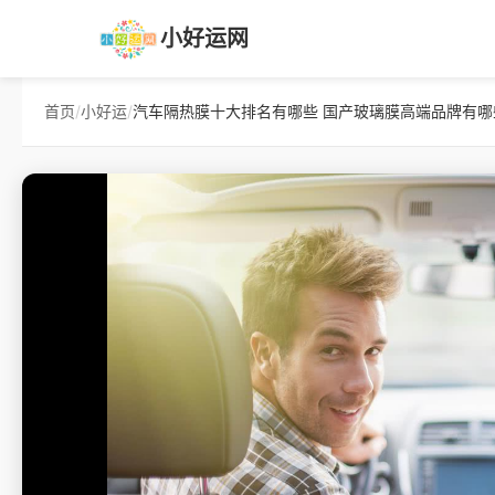
小好运网
首页
/
小好运
/
汽车隔热膜十大排名有哪些 国产玻璃膜高端品牌有哪