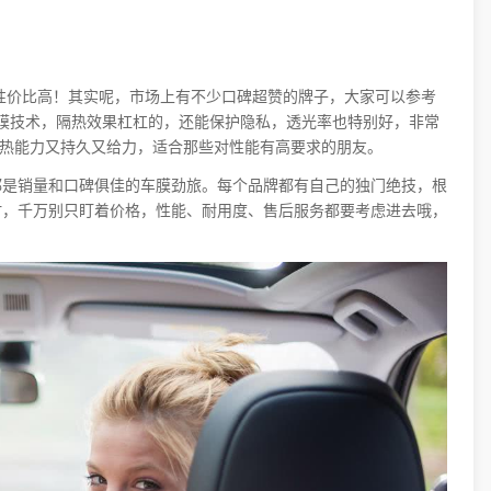
性价比高！其实呢，市场上有不少口碑超赞的牌子，大家可以参考
膜技术，隔热效果杠杠的，还能保护隐私，透光率也特别好，非常
隔热能力又持久又给力，适合那些对性能有高要求的朋友。
都是销量和口碑俱佳的车膜劲旅。每个品牌都有自己的独门绝技，根
时，千万别只盯着价格，性能、耐用度、售后服务都要考虑进去哦，