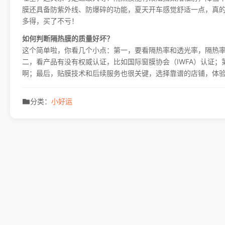
膜还具备防紫外线、防爆碎的功能，夏天开车感觉舒适一点，真
多得，买了不亏！
如何判断隔热膜的质量好坏？
这个简单啦，你看几个小点：第一，要看隔热率和透光率，隔热
二，看产品有没有权威认证，比如国际窗膜协会（IWFA）认证
啊；最后，贴膜技术和后续服务也很关键，选择靠谱的店铺，体
分类：
小好运