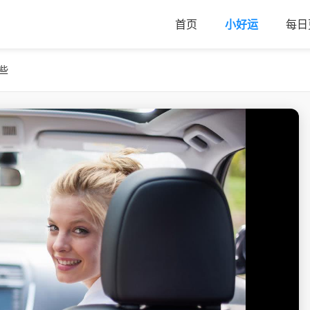
首页
小好运
每日
些