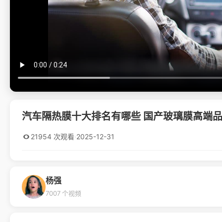
汽车隔热膜十大排名有哪些 国产玻璃膜高端
21954 次观看
·
2025-12-31
杨强
7007 个视频