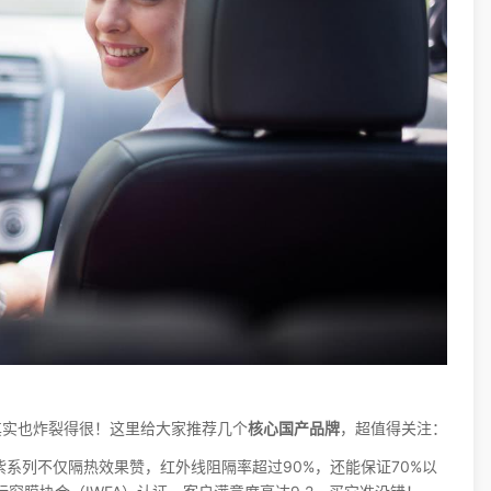
其实也炸裂得很！这里给大家推荐几个
核心国产品牌
，超值得关注：
紫系列不仅隔热效果赞，红外线阻隔率超过90%，还能保证70%以