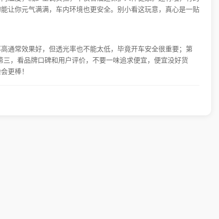
的能让你元气满满，车内环境也更安全。别小看这玩意，真心是一贴
率高通常效果好，但透光率也不能太低，毕竟开车安全很重要；第
；第三，看品牌口碑和用户评价，不要一味追求便宜，便宜没好货
验会更棒！