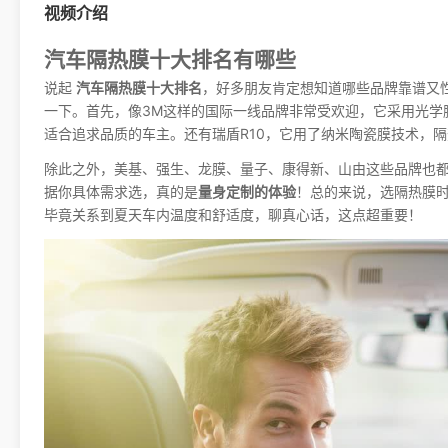
视频介绍
汽车隔热膜十大排名有哪些
说起
汽车隔热膜十大排名
，好多朋友肯定想知道哪些品牌靠谱又
一下。首先，像3M这样的国际一线品牌非常受欢迎，它采用光学
适合追求品质的车主。还有瑞盾R10，它用了纳米陶瓷膜技术，
除此之外，美基、强生、龙膜、量子、康得新、山由这些品牌也
据你具体需求选，真的是
量身定制的体验
！总的来说，选隔热膜
毕竟关系到夏天车内温度和舒适度，聊真心话，这点超重要！