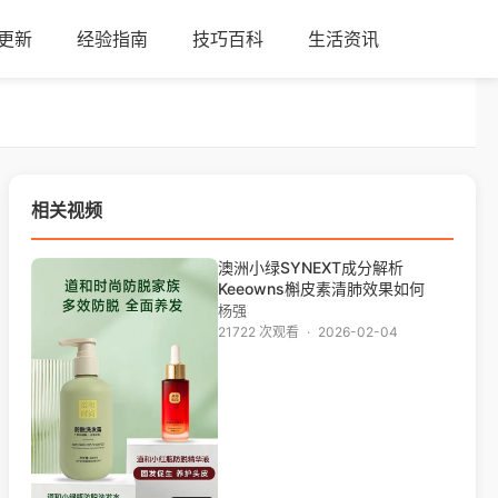
更新
经验指南
技巧百科
生活资讯
相关视频
澳洲小绿SYNEXT成分解析
Keeowns槲皮素清肺效果如何
杨强
21722 次观看
·
2026-02-04