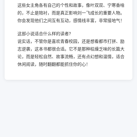
这些女主角各有自己的个性和故事，像叶双双、宁寒香啥
的，不止是陪衬，而是真正影响刘一飞成长的重要人物。
你会发现他们之间互有互动，感情线丰富，非常接地气！
这部小说适合什么样的读者?
说实话，不管你是喜欢青春校园，还是想看都市打拼、励
志逆袭，这本书都很合适。它不是那种枯燥乏味的长篇大
论，而是轻松自然、故事流畅，还有点幻想和温情，适合
休闲阅读，随时翻翻都能抓住你的心！