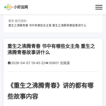
小好运网
首页
首页
/
技巧百科
/
重生之沸腾青春 书中有哪些女主角 重生之沸腾青春故事讲什么
小好运
每日更新
重生之沸腾青春 书中有哪些女主角 重生之
沸腾青春故事讲什么
经验指南
2026-04-07 19:45:22
30601 次阅读
技巧百科
生活资讯
《重生之沸腾青春》讲的都有哪
些故事内容