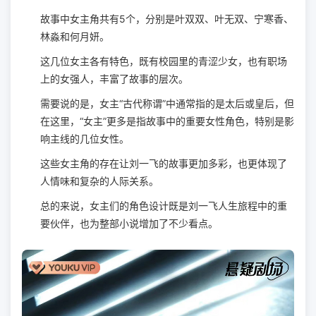
故事中女主角共有5个，分别是叶双双、叶无双、宁寒香、
林淼和何月妍。
这几位女主各有特色，既有校园里的青涩少女，也有职场
上的女强人，丰富了故事的层次。
需要说的是，女主“古代称谓”中通常指的是太后或皇后，但
在这里，“女主”更多是指故事中的重要女性角色，特别是影
响主线的几位女性。
这些女主角的存在让刘一飞的故事更加多彩，也更体现了
人情味和复杂的人际关系。
总的来说，女主们的角色设计既是刘一飞人生旅程中的重
要伙伴，也为整部小说增加了不少看点。